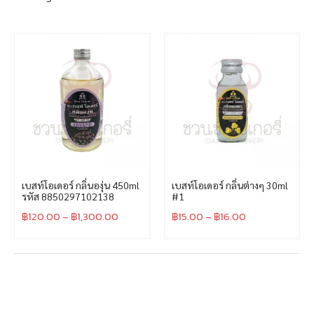
เบสท์โอเดอร์ กลิ่นองุ่น 450ml
เบสท์โอเดอร์ กลิ่นต่างๆ 30ml
รหัส 8850297102138
#1
฿
120.00
–
฿
1,300.00
฿
15.00
–
฿
16.00