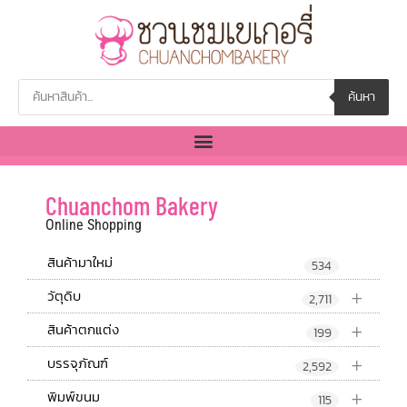
ค้นหา
Chuanchom Bakery
Online Shopping
สินค้ามาใหม่
534
+
วัตุดิบ
2,711
+
สินค้าตกแต่ง
199
+
บรรจุภัณฑ์
2,592
+
พิมพ์ขนม
115