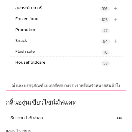
+
อุปกรณ์เบเกอรี่
316
+
Frozen food
103
Promotion
27
+
Snack
64
Flash sale
16
Householdcare
53
บ,อุปกรณ์ และบรรจุภัณฑ์ เบเกอรี่ครบวงจร เราพร้อมจำหน่ายสินค้าไม่จำกัดจำน
กลิ่นองุ่นเขียวไชน์มัสแคท
แสดง 1 รายการ