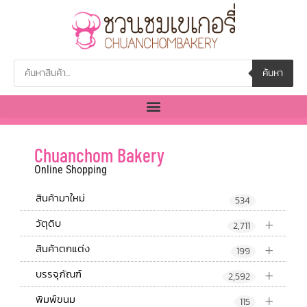
ค้นหา
Chuanchom Bakery
Online Shopping
สินค้ามาใหม่
534
+
วัตุดิบ
2,711
+
สินค้าตกแต่ง
199
+
บรรจุภัณฑ์
2,592
+
พิมพ์ขนม
115