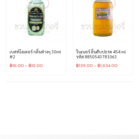
เบสท์โอเดอร์ กลิ่นต่างๆ 30ml
วินเนอร์ ลิ่นสับปะรด 454 ml
#2
รหัส 8850543781063
฿
16.00
–
฿
18.00
฿
139.00
–
฿
1,634.00