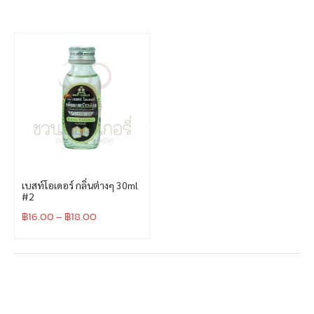
เบสท์โอเดอร์ กลิ่นต่างๆ 30ml
#2
฿
16.00
–
฿
18.00