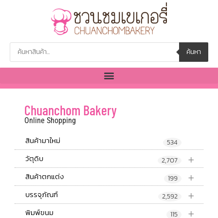
ค้นหา
Chuanchom Bakery
Online Shopping
สินค้ามาใหม่
534
+
วัตุดิบ
2,707
+
สินค้าตกแต่ง
199
+
บรรจุภัณฑ์
2,592
+
พิมพ์ขนม
115