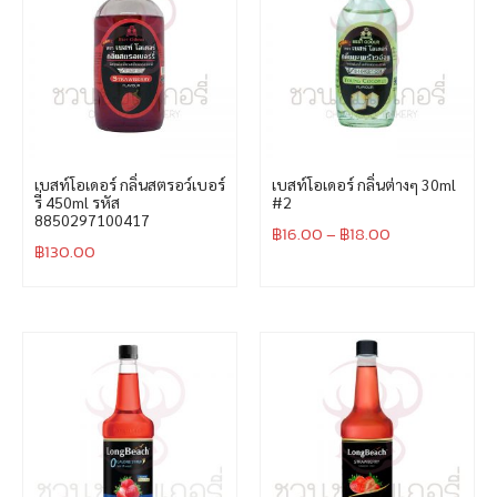
เบสท์โอเดอร์ กลิ่นสตรอว์เบอร์
เบสท์โอเดอร์ กลิ่นต่างๆ 30ml
รี่ 450ml รหัส
#2
8850297100417
฿
16.00
–
฿
18.00
฿
130.00