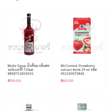
Molle Syrup น้ำเชื่อม กลิ่นสต
McCormick Strawberry
รอว์เบอร์รี่ 710มล
extract ขนาด 29 ml รหัส
8858732830035
052100070841
฿
159.00
฿
60.00