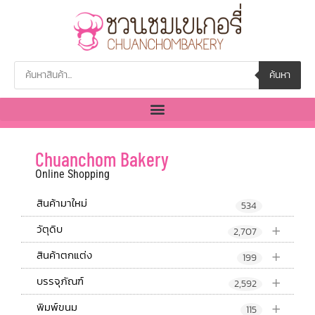
ค้นหา
Chuanchom Bakery
Online Shopping
สินค้ามาใหม่
534
+
วัตุดิบ
2,707
+
สินค้าตกแต่ง
199
+
บรรจุภัณฑ์
2,592
+
พิมพ์ขนม
115