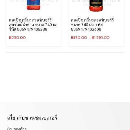
ลองบีช กลิ่นสตรอว์เบอร์รี่
ลองบีช กลิ่นสตรอว์เบอร์รี่
สูตรไม่มีน้ำตาล ขนาด 740 มล.
ขนาด 740 มล. รหัส
รหัส 8859479405388
8859479402608
฿
230.00
฿
130.00
–
฿
1,510.00
เกี่ยวกับชวนชมเบเกอรี่
ข้อมูลองค์กร