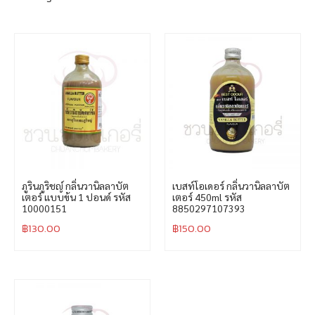
ภูรินภูริชญ์ กลิ่นวานิลลาบัต
เบสท์โอเดอร์ กลิ่นวานิลลาบัต
เตอร์ แบบข้น 1 ปอนด์ รหัส
เตอร์ 450ml รหัส
10000151
8850297107393
฿
130.00
฿
150.00