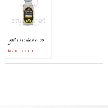
เบสท์โอเดอร์ กลิ่นต่างๆ 30ml
#1
฿
15.00
–
฿
16.00