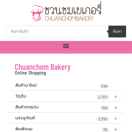
ค้นหา
Chuanchom Bakery
Online Shopping
สินค้ามาใหม่
534
+
วัตุดิบ
2,707
+
สินค้าตกแต่ง
199
+
บรรจุภัณฑ์
2,592
+
พิมพ์ขนม
115