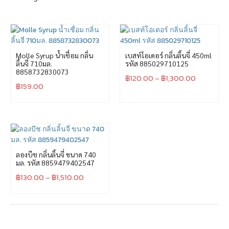
Molle Syrup น้ำเชื่อม กลิ่น
เบสท์โอเดอร์ กลิ่นลิ้นจี่ 450ml
ลิ้นจี่ 710มล.
รหัส 885029710125
8858732830073
฿
120.00
–
฿
1,300.00
฿
159.00
ลองบีช กลิ่นลิ้นจี่ ขนาด 740
มล. รหัส 8859479402547
฿
130.00
–
฿
1,510.00