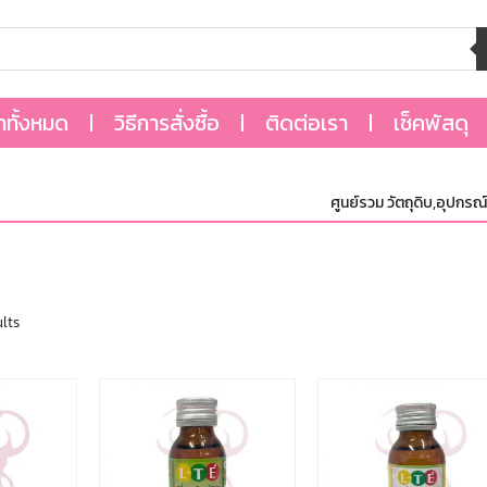
้าทั้งหมด
วิธีการสั่งซื้อ
ติดต่อเรา
เช็คพัสดุ
ศูนย์รวม วัตถุดิบ,อุปกรณ์ แ
lts