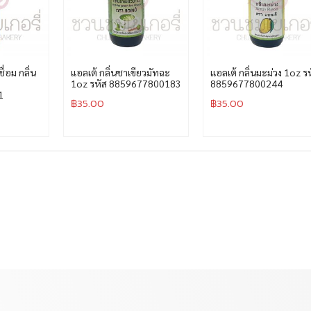
ื่อม กลิ่น
แอลเต้ กลิ่นชาเขียวมัทฉะ
แอลเต้ กลิ่นมะม่วง 1oz ร
1oz รหัส 8859677800183
8859677800244
1
฿
35.00
฿
35.00