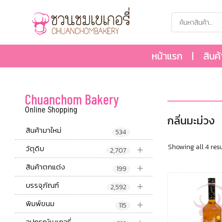
หน้าแรก
สินค
Chuanchom Bakery
Online Shopping
กลิ่นมะม่วง
สินค้ามาใหม่
534
+
Showing all 4 resu
วัตุดิบ
2,707
+
สินค้าตกแต่ง
199
+
บรรจุภัณฑ์
2,592
+
พิมพ์ขนม
115
อุปกรณ์เบเกอรี่