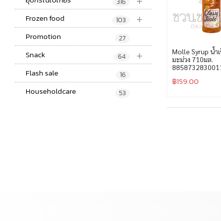
+
316
+
Frozen food
103
Promotion
27
+
Molle Syrup น้ำเช
Snack
64
มะม่วง 710มล.
885873283001
Flash sale
16
฿
159.00
Householdcare
53