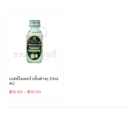
เบสท์โอเดอร์ กลิ่นต่างๆ 30ml
#2
฿
16.00
–
฿
18.00