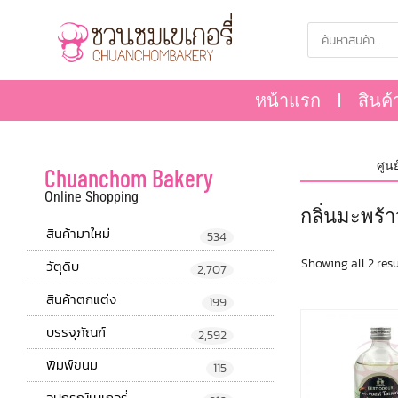
หน้าแรก
สินค้
ศูนย์ร
Chuanchom Bakery
Online Shopping
กลิ่นมะพร้า
สินค้ามาใหม่
534
Showing all 2 resu
วัตุดิบ
2,707
สินค้าตกแต่ง
199
บรรจุภัณฑ์
2,592
พิมพ์ขนม
115
อุปกรณ์เบเกอรี่