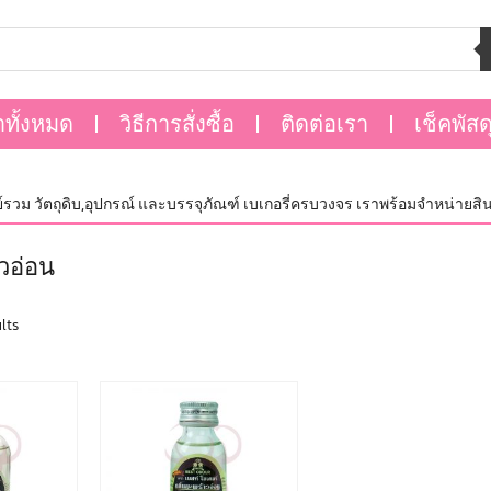
าทั้งหมด
วิธีการสั่งซื้อ
ติดต่อเรา
เช็คพัสด
วม วัตถุดิบ,อุปกรณ์ และบรรจุภัณฑ์ เบเกอรี่ครบวงจร เราพร้อมจำหน่ายสินค้าไ
วอ่อน
lts