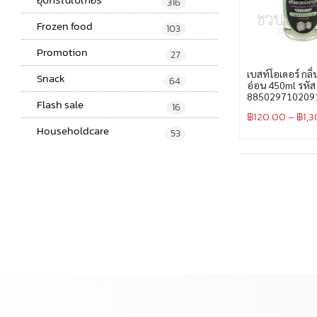
316
Frozen food
103
Promotion
27
เบสท์โอเดอร์ กลิ
Snack
64
อ่อน 450ml รหัส
885029710209
Flash sale
16
฿
120.00
–
฿
1,
Householdcare
53