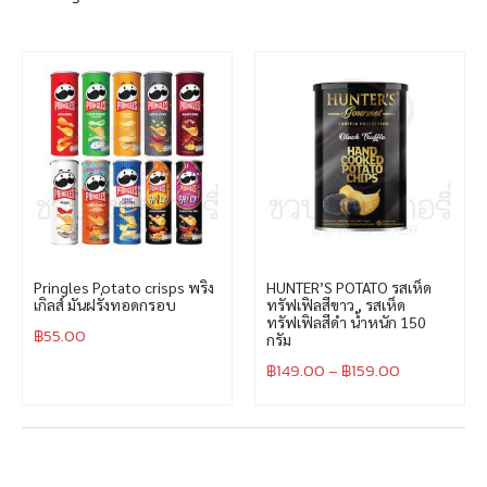
Pringles Potato crisps พริง
HUNTER’S POTATO รสเห็ด
เกิลส์ มันฝรั่งทอดกรอบ
ทรัฟเฟิลสีขาว , รสเห็ด
ทรัฟเฟิลสีดำ น้ำหนัก 150
฿
55.00
กรัม
฿
149.00
–
฿
159.00