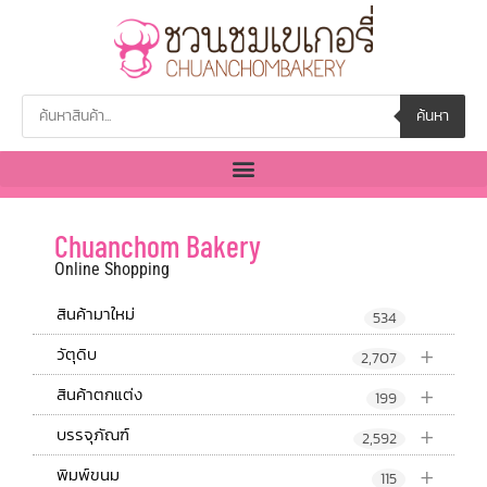
ค้นหา
Chuanchom Bakery
Online Shopping
สินค้ามาใหม่
534
+
วัตุดิบ
2,707
+
สินค้าตกแต่ง
199
+
บรรจุภัณฑ์
2,592
+
พิมพ์ขนม
115