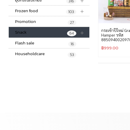
+
316
+
Frozen food
103
Promotion
27
+
กระเช้าปีใหม่ Gr
Snack
64
Hamper รหัส
885094002097
Flash sale
16
฿
999.00
Householdcare
53