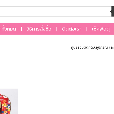
้าทั้งหมด
วิธีการสั่งซื้อ
ติดต่อเรา
เช็คพัสดุ
ศูนย์รวม วัตถุดิบ,อุปกรณ์ และบร