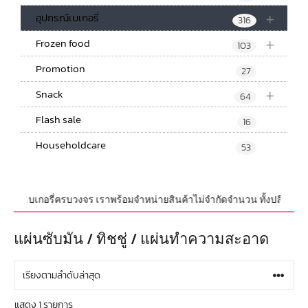
+
อุปกรณ์เบเกอรี่
316
+
Frozen food
103
Promotion
27
+
Snack
64
Flash sale
16
Householdcare
53
ัณฑ์ เบเกอรี่ครบวงจร เราพร้อมจำหน่ายสินค้าไม่จำกัดจำนวน ทั้งปลีกและส่ง 
แผ่นซับมัน / ทิชชู่ / แผ่นทำความสะอาด
แสดง 1 รายการ