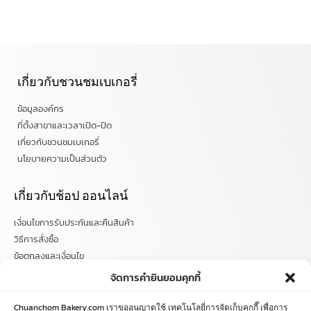
เกี่ยวกับชวนชมเบเกอรี่
ข้อมูลองค์กร
ที่ตั้งสาขาและเวลาเปิด-ปิด
เกี่ยวกับชวนชมเบเกอรี่
นโยบายความเป็นส่วนตัว
เกี่ยวกับช้อป ออนไลน์
เงื่อนไขการรับประกันและคืนสินค้า
วิธีการสั่งซื้อ
ข้อตกลงและเงื่อนไข
คำถามที่พบบ่อย
จัดการคำยินยอมคุกกี้
ติดตามข่าวสารได้ที่
Chuanchom Bakery.com เราขออนุญาตใช้ เทคโนโลยี่การจัดเก็บคุกกี๊ เพื่อการ