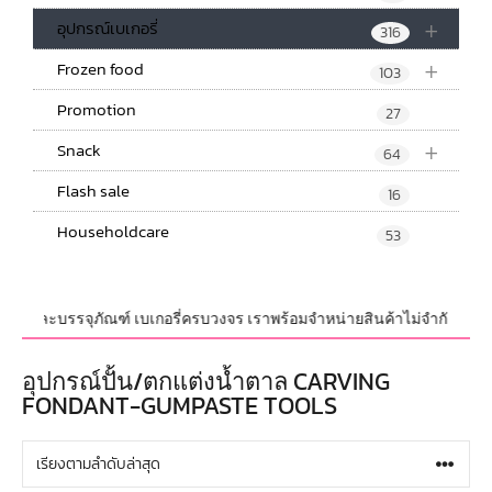
+
อุปกรณ์เบเกอรี่
316
+
Frozen food
103
Promotion
27
+
Snack
64
Flash sale
16
Householdcare
53
ณ์ และบรรจุภัณฑ์ เบเกอรี่ครบวงจร เราพร้อมจำหน่ายสินค้าไม่จำกัดจำนวน ทั้ง
อุปกรณ์ปั้น/ตกแต่งน้ำตาล CARVING
FONDANT-GUMPASTE TOOLS