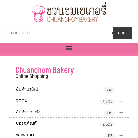
ค้นหา
Chuanchom Bakery
Online Shopping
สินค้ามาใหม่
534
+
วัตุดิบ
2,707
+
สินค้าตกแต่ง
199
+
บรรจุภัณฑ์
2,592
+
พิมพ์ขนม
115