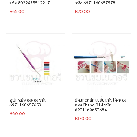
รหัส 8022475512217
รหัส 6971160657578
฿
65.00
฿
70.00
อุปกรณ์ฟองดอง รหัส
มีดแกะสลัก เปลี่ยนหัวได้-ฟอง
6971160657653
ดอง ปั้น no.214 รหัส
6971160657684
฿
60.00
฿
170.00