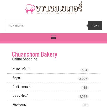
ค้นหา
Chuanchom Bakery
Online Shopping
สินค้ามาใหม่
534
วัตุดิบ
2,707
สินค้าตกแต่ง
199
บรรจุภัณฑ์
2,592
พิมพ์ขนม
115