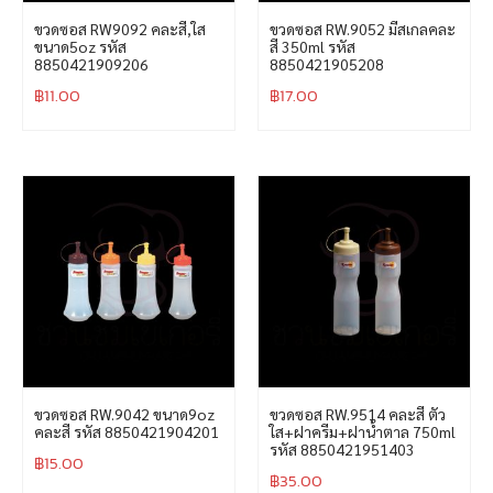
ขวดซอส RW9092 คละสี,ใส
ขวดซอส RW.9052 มีสเกลคละ
ขนาด5oz รหัส
สี 350ml รหัส
8850421909206
8850421905208
฿
11.00
฿
17.00
ขวดซอส RW.9042 ขนาด9oz
ขวดซอส RW.9514 คละสี ตัว
คละสี รหัส 8850421904201
ใส+ฝาครีม+ฝาน้ำตาล 750ml
รหัส 8850421951403
฿
15.00
฿
35.00