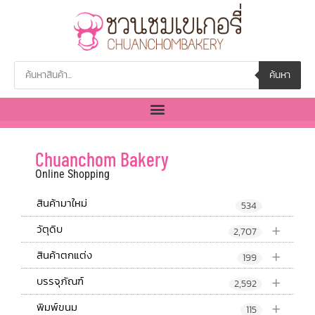
ค้นหา
Chuanchom Bakery
Online Shopping
สินค้ามาใหม่
534
+
วัตุดิบ
2,707
+
สินค้าตกแต่ง
199
+
บรรจุภัณฑ์
2,592
+
พิมพ์ขนม
115