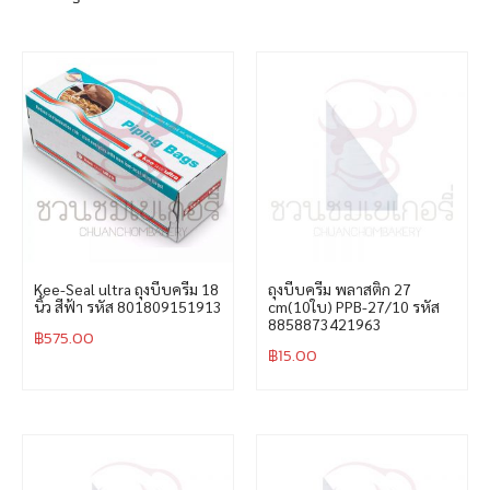
Kee-Seal ultra ถุงบีบครีม 18
ถุงบีบครีม พลาสติก 27
นิ้ว สีฟ้า รหัส 801809151913
cm(10ใบ) PPB-27/10 รหัส
8858873421963
฿
575.00
฿
15.00