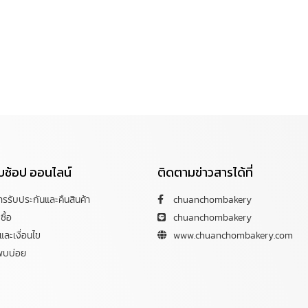
กับช้อป ออนไลน์
ติดตามข่าวสารได้ที่
การรับประกันและคืนสินค้า
chuanchombakery
ซื้อ
chuanchombakery
ละเงื่อนไข
www.chuanchombakery.com
พบบ่อย