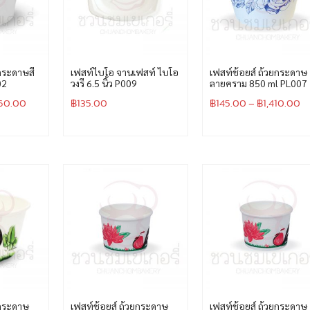
ยกระดาษสี
เฟสท์ไบโอ จานเฟสท์ ไบโอ
เฟสท์ช้อยส์ ถ้วยกระดาษ
02
วงรี 6.5 นิ้ว P009
ลายคราม 850 ml PL007
360.00
฿
135.00
฿
145.00
–
฿
1,410.00
ยกระดาษ
เฟสท์ช้อยส์ ถ้วยกระดาษ
เฟสท์ช้อยส์ ถ้วยกระดาษ