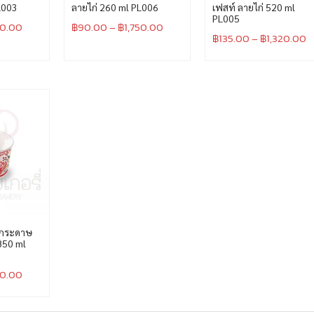
L003
ลายไก่ 260 ml PL006
เฟสท์ ลายไก่ 520 ml
PL005
10.00
฿
90.00
–
฿
1,750.00
฿
135.00
–
฿
1,320.00
มกระดาษ
850 ml
10.00