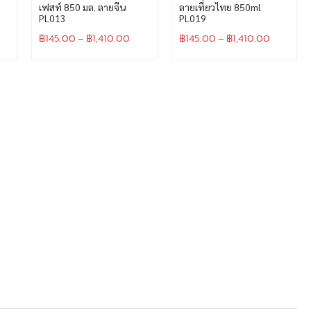
เฟสท์ 850 มล. ลายจีน
ลายเที่ยวไทย 850ml
PL013
PL019
฿
145.00
–
฿
1,410.00
฿
145.00
–
฿
1,410.00