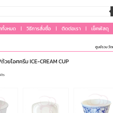
้าทั้งหมด
วิธีการสั่งซื้อ
ติดต่อเรา
เช็คพัสดุ
ศูนย์รวม วัตถุดิ
/ถ้วยไอศครีม ICE-CREAM CUP
ults