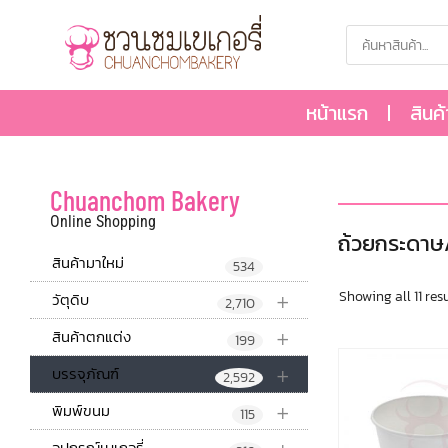
หน้าแรก
สินค
Chuanchom Bakery
Online Shopping
ถ้วยกระดาษ
สินค้ามาใหม่
534
+
Showing all 11 res
วัตุดิบ
2,710
+
สินค้าตกแต่ง
199
+
บรรจุภัณฑ์
2,592
+
พิมพ์ขนม
115
อุปกรณ์เบเกอรี่