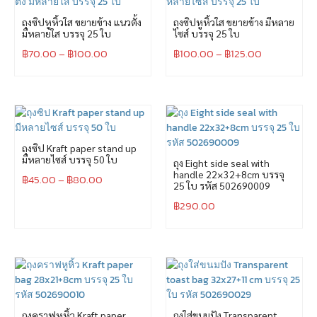
ถุงซิปหูหิ้วใส ขยายข้าง แนวตั้ง
ถุงซิปหูหิ้วใส ขยายข้าง มีหลาย
มีหลายใส บรรจุ 25 ใบ
ไซส์ บรรจุ 25 ใบ
฿
70.00
–
฿
100.00
฿
100.00
–
฿
125.00
ถุงซิป Kraft paper stand up
มีหลายไซส์ บรรจุ 50 ใบ
ถุง Eight side seal with
handle 22×32+8cm บรรจุ
฿
45.00
–
฿
80.00
25 ใบ รหัส 502690009
฿
290.00
ถุงคราฟหูหิ้ว Kraft paper
ถุงใส่ขนมปัง Transparent