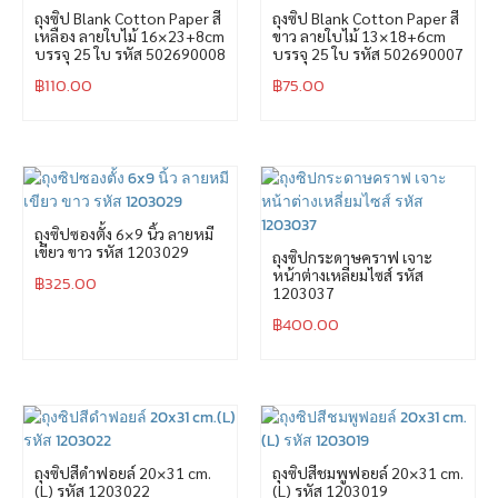
ถุงซิป Blank Cotton Paper สี
ถุงซิป Blank Cotton Paper สี
เหลือง ลายใบไม้ 16×23+8cm
ขาว ลายใบไม้ 13×18+6cm
บรรจุ 25 ใบ รหัส 502690008
บรรจุ 25 ใบ รหัส 502690007
฿
110.00
฿
75.00
ถุงซิปซองตั้ง 6×9 นิ้ว ลายหมี
เขียว ขาว รหัส 1203029
ถุงซิปกระดาษคราฟ เจาะ
หน้าต่างเหลี่ยมไซส์ รหัส
฿
325.00
1203037
฿
400.00
ถุงซิปสีดำฟอยล์ 20×31 cm.
ถุงซิปสีชมพูฟอยล์ 20×31 cm.
(L) รหัส 1203022
(L) รหัส 1203019