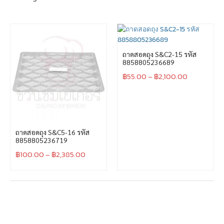
ถาดสอดถุง S&C2-15 รหัส
8858805236689
฿
55.00
–
฿
2,100.00
ถาดสอดถุง S&C5-16 รหัส
8858805236719
฿
100.00
–
฿
2,385.00