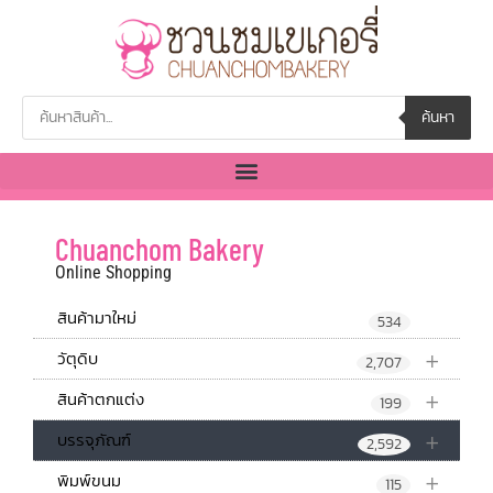
ค้นหา
Chuanchom Bakery
Online Shopping
สินค้ามาใหม่
534
+
วัตุดิบ
2,707
+
สินค้าตกแต่ง
199
+
บรรจุภัณฑ์
2,592
+
พิมพ์ขนม
115