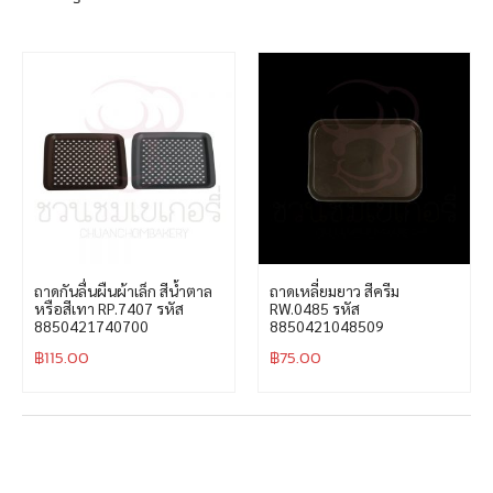
ถาดกันลื่นผืนผ้าเล็ก สีน้ำตาล
ถาดเหลี่ยมยาว สีครีม
หรือสีเทา RP.7407 รหัส
RW.0485 รหัส
8850421740700
8850421048509
฿
115.00
฿
75.00