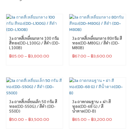
3a ถาดสี่เหลี่ยมกลาง 100 กรัม
3a ถาดสี่เหลี่ยมกลาง 80กรัม สี
สีทอง(DD-L100G) / สีดำ (DD-
ทอง(DD-M80G) / สีดำ (DD-
L100B)
M80B)
฿
85.00
–
฿
3,800.00
฿
67.00
–
฿
3,600.00
3a ถาดสี่เหลี่ยมเล็ก 50 กรัม สี
3a ถาดกลมฐาน + ฝา สี
ทอง(DD-S50G) / สีดำ (DD-
ทอง(DD-68 G) / สี
S50D)
น้ำตาล(DD-B)
฿
50.00
–
฿
3,500.00
฿
65.00
–
฿
3,200.00