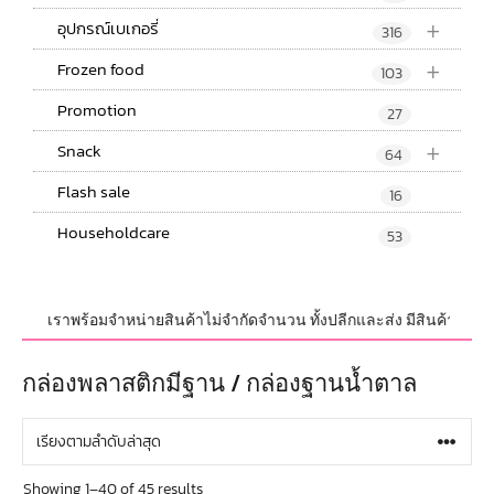
+
อุปกรณ์เบเกอรี่
316
+
Frozen food
103
Promotion
27
+
Snack
64
Flash sale
16
Householdcare
53
จร เราพร้อมจำหน่ายสินค้าไม่จำกัดจำนวน ทั้งปลีกและส่ง มีสินค้าใหม่อัพเดท
กล่องพลาสติกมีฐาน / กล่องฐานน้ำตาล
Showing 1–40 of 45 results