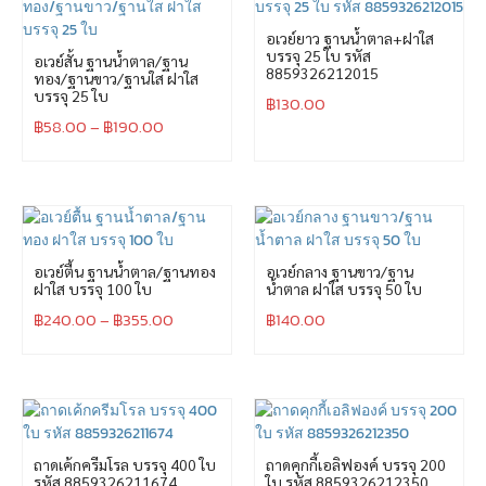
อเวย์ยาว ฐานน้ำตาล+ฝาใส
บรรจุ 25 ใบ รหัส
อเวย์สั้น ฐานน้ำตาล/ฐาน
8859326212015
ทอง/ฐานขาว/ฐานใส ฝาใส
บรรจุ 25 ใบ
฿
130.00
฿
58.00
–
฿
190.00
อเวย์ตื้น ฐานน้ำตาล/ฐานทอง
อเวย์กลาง ฐานขาว/ฐาน
ฝาใส บรรจุ 100 ใบ
น้ำตาล ฝาใส บรรจุ 50 ใบ
฿
240.00
–
฿
355.00
฿
140.00
ถาดเค้กครีมโรล บรรจุ 400 ใบ
ถาดคุกกี้เอลิฟองค์ บรรจุ 200
รหัส 8859326211674
ใบ รหัส 8859326212350