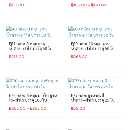
฿
110.00
฿
165.00
–
฿
170.00
E81 กล่อง 8 หลุม ฐาน
E80 กล่อง 10 หลุม ฐาน
น้ำตาล+ฝาใส บรรจุ 50 ใบ
น้ำตาล+ฝาใส บรรจุ 50 ใบ
฿
215.00
฿
265.00
E78 กล่อง 4 หลุม ฝาพับ ฐาน
E77 กล่องฐานกลมสี
ใส+ฝาใส บรรจุ 100 ใบ
น้ำตาล+ฝาใส บรรจุ 25 ใบ
฿
265.00
–
฿
365.00
฿
59.00