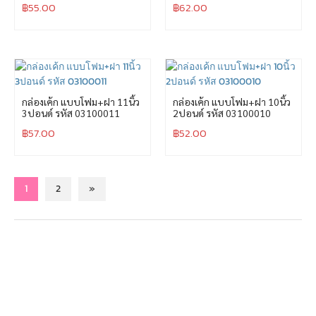
฿
55.00
฿
62.00
กล่องเค้ก แบบโฟม+ฝา 11นิ้ว
กล่องเค้ก แบบโฟม+ฝา 10นิ้ว
3ปอนด์ รหัส 03100011
2ปอนด์ รหัส 03100010
฿
57.00
฿
52.00
1
2
»