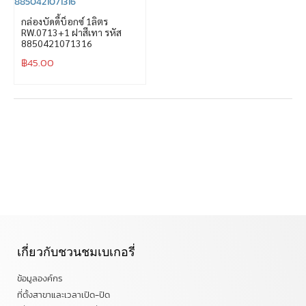
กล่องบัดดี้บ็อกซ์ 1ลิตร
RW.0713+1 ฝาสีเทา รหัส
8850421071316
฿
45.00
เกี่ยวกับชวนชมเบเกอรี่
ข้อมูลองค์กร
ที่ตั้งสาขาและเวลาเปิด-ปิด