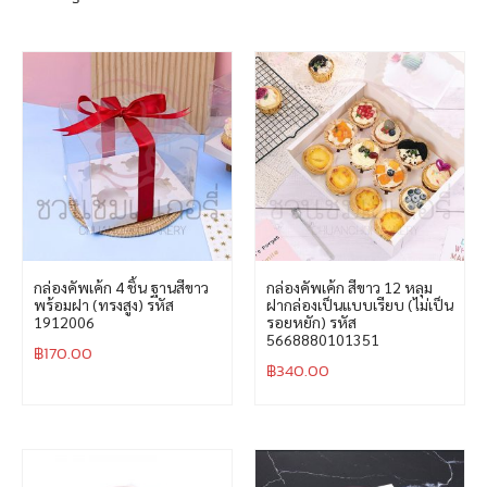
กล่องคัพเค้ก 4 ชิ้น ฐานสีขาว
กล่องคัพเค้ก สีขาว 12 หลุม
พร้อมฝา (ทรงสูง) รหัส
ฝากล่องเป็นแบบเรียบ (ไม่เป็น
1912006
รอยหยัก) รหัส
5668880101351
฿
170.00
฿
340.00