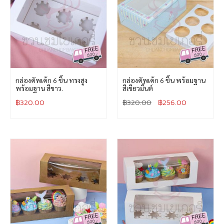
กล่องคัพเค้ก 6 ชิ้น ทรงสูง
กล่องคัพเค้ก 6 ชิ้น พร้อมฐาน
พร้อมฐาน สีขาว.
สีเขียวมิ้นต์
฿
320.00
฿
320.00
฿
256.00