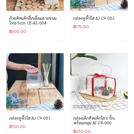
ถ้วยคัพเค้กสี่เหลี่ยมลายขนม
กล่องหูหิ้วใส AJ-C9-002
ไทย 5cm. CE-A1-004
฿
175.00
฿
100.00
กล่องหูหิ้วใส AJ-C9-001
กล่องเค้กคัพเค้กใส 6 ชิ้น
พร้อมหลุม AF-F9-000
฿
150.00
฿
250.00