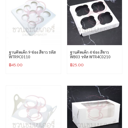
ฐานคัพเค้ก 9 ช่อง สีขาว รหัส
ฐานคัพเค้ก 4 ช่อง สีขาว
WTR9C0110
WB03 รหัส WTR4C0210
฿
45.00
฿
25.00