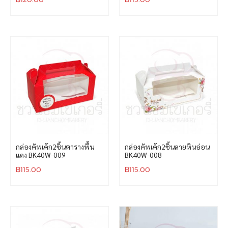
กล่องคัพเค้ก2ชิ้นตารางพื้น
กล่องคัพเค้ก2ชิ้นลายหินอ่อน
แดง BK40W-009
BK40W-008
฿
115.00
฿
115.00