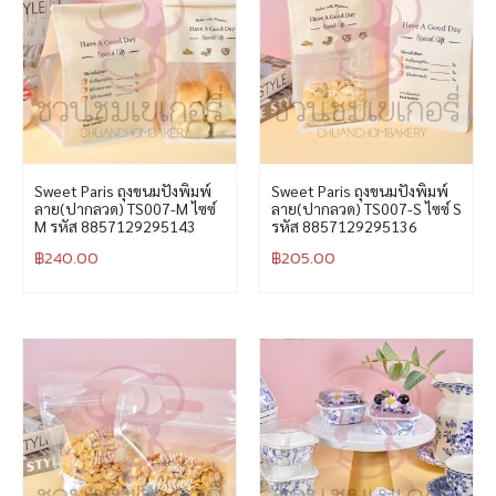
Sweet Paris ถุงขนมปังพิมพ์
Sweet Paris ถุงขนมปังพิมพ์
ลาย(ปากลวด) TS007-M ไซซ์
ลาย(ปากลวด) TS007-S ไซซ์ S
M รหัส 8857129295143
รหัส 8857129295136
฿
240.00
฿
205.00