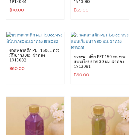
1913084
1913083
฿
70.00
฿
65.00
ขวดพลาสติก PET 150cc.ทรง
มินิปาก30มม.ฝาทอง
ขวดพลาสติก PET 150 cc. ทรง
1913082
แบนเรียบปาก 30 มม. ฝาทอง
1913081
฿
60.00
฿
60.00