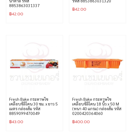
น้ำตาล รหัส
รหัส 8853863031320
8853863031337
฿
42.00
฿
42.00
Fresh Bake กระดาษไข
Fresh Bake กระดาษไข
เคลือบซิลิโคน 30 ซม. x ยาว 5
เคลือบซิลิโคน 18 นิ้ว x 50 M
เมตร กล่องส้ม รหัส
(หนา 40 แกรม) กล่องส้ม รหัส
8859099470049
0200420364060
฿
43.00
฿
400.00