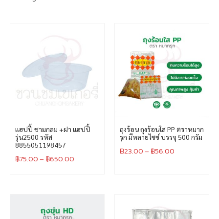
แฮปปี้ ชามกลม +ฝา แฮปปี้
ถุงร้อน ถุงร้อนใส PP ตราหมาก
รุ่น2500 รหัส
รุก มีหลายไซซ์ บรรจุ 500 กรัม
8855051198457
฿
23.00
–
฿
56.00
฿
75.00
–
฿
650.00