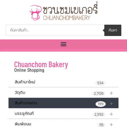
ค้นหา
Chuanchom Bakery
Online Shopping
สินค้ามาใหม่
534
+
วัตุดิบ
2,708
+
สินค้าตกแต่ง
199
+
บรรจุภัณฑ์
2,592
+
พิมพ์ขนม
115