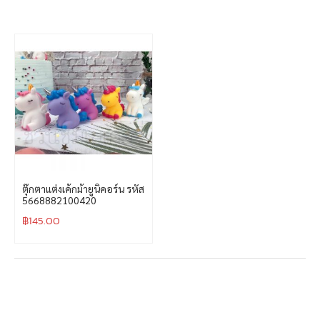
ตุ๊กตาแต่งเค้กม้ายูนิคอร์น รหัส
5668882100420
฿
145.00