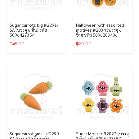
Sugar carrots big #2291-
Halloween with assorted
SA (บรรจุ 6 ชิ้น) รหัส
motives #2834 (บรรจุ 6
5096427354
ชิ้น) รหัส 5096283406
฿
45.00
฿
20.00
Sugar carrot small #2290-
Sugar Moster #2027 (บรรจุ
SA (บรรจุ 10 ชิ้น) รหัส
3 ชิ้น) รหัส 5096427357