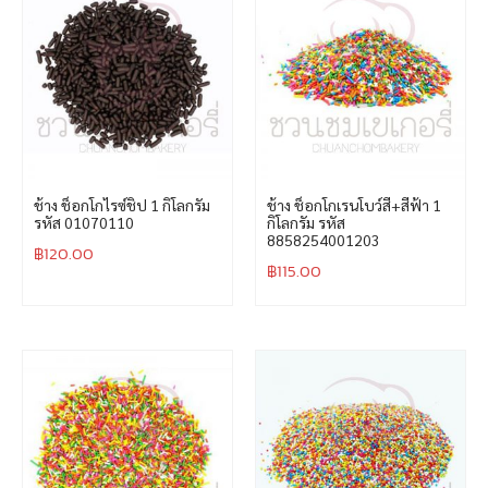
ช้าง ช็อกโกไรซ์ชิป 1 กิโลกรัม
ช้าง ช็อกโกเรนโบว์สี+สีฟ้า 1
รหัส 01070110
กิโลกรัม รหัส
8858254001203
฿
120.00
฿
115.00