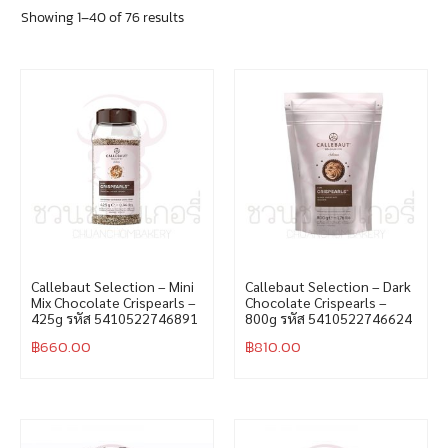
Showing 1–40 of 76 results
Callebaut Selection – Mini
Callebaut Selection – Dark
Mix Chocolate Crispearls –
Chocolate Crispearls –
425g รหัส 5410522746891
800g รหัส 5410522746624
฿
660.00
฿
810.00