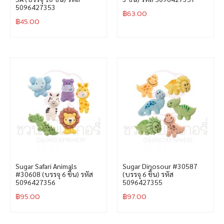
5096427353
฿
63.00
฿
45.00
Sugar Safari Animals
Sugar Dinosour #30587
#30608 (บรรจุ 6 ชิ้น) รหัส
(บรรจุ 6 ชิ้น) รหัส
5096427356
5096427355
฿
95.00
฿
97.00