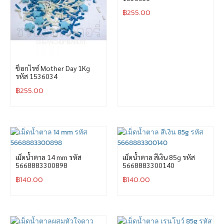
฿
255.00
ช็อกไรซ์ Mother Day 1Kg
รหัส 1536034
฿
255.00
เม็ดน้ำตาล 14 mm รหัส
เม็ดน้ำตาล สีเงิน 85g รหัส
5668883300898
5668883300140
฿
140.00
฿
140.00