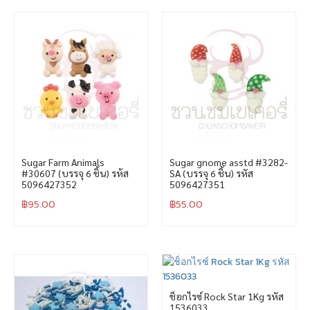
Sugar Farm Animals
Sugar gnome asstd #3282-
#30607 (บรรจุ 6 ชิ้น) รห้ส
SA (บรรจุ 6 ชิ้น) รหัส
5096427352
5096427351
฿
95.00
฿
55.00
ช็อกไรซ์ Rock Star 1Kg รหัส
1536033