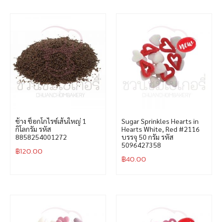
ช้าง ช็อกโกไรซ์เส้นใหญ่ 1
Sugar Sprinkles Hearts in
กิโลกรัม รหัส
Hearts White, Red #2116
8858254001272
บรรจุ 50 กรัม รหัส
5096427358
฿
120.00
฿
40.00