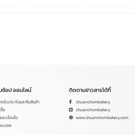
กับช้อป ออนไลน์
ติดตามข่าวสารได้ที่
การรับประกันและคืนสินค้า
chuanchombakery
ซื้อ
chuanchombakery
ละเงื่อนไข
www.chuanchombakery.com
พบบ่อย