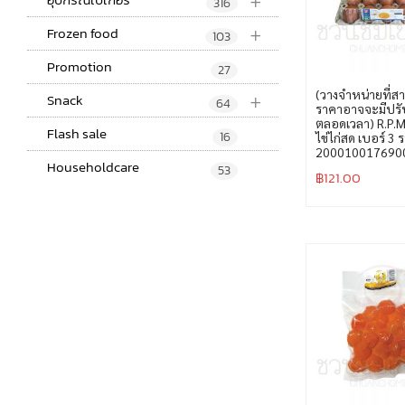
+
316
+
Frozen food
103
Promotion
27
+
(วางจำหน่ายที่สา
Snack
64
ราคาอาจจะมีปรับ
ตลอดเวลา) R.P.
Flash sale
16
ไข่ไก่สด เบอร์ 3 
200010017690
Householdcare
53
฿
121.00