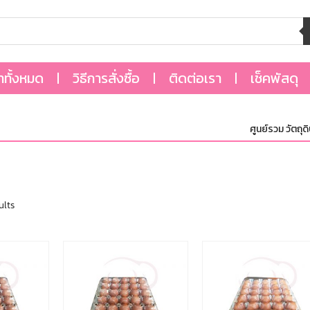
้าทั้งหมด
วิธีการสั่งซื้อ
ติดต่อเรา
เช็คพัสดุ
ศูนย์รวม วัตถุดิบ,อุ
ults