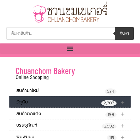
ค้นหา
Chuanchom Bakery
Online Shopping
สินค้ามาใหม่
534
+
วัตุดิบ
2,707
+
สินค้าตกแต่ง
199
+
บรรจุภัณฑ์
2,592
+
พิมพ์ขนม
115