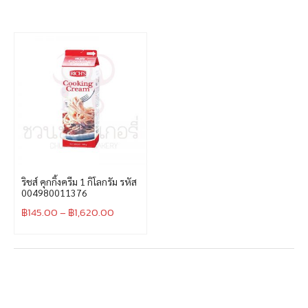
ริชส์ คุกกิ้งครีม 1 กิโลกรัม รหัส
004980011376
฿
145.00
–
฿
1,620.00