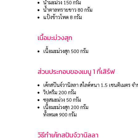
น้ำมะม่วง 150 กรัม
น้ำตาลทรายขาว 80 กรัม
แป้งข้าวโพด 8 กรัม
เนื้อมะม่วงสุก
เนื้อมะม่วงสุก 500 กรัม
ส่วนประกอบของเมนู 1 ที่เสิร์ฟ
เค้กสปันจ์วานิลลา สไลด์หนา 1.5 เซนติเมตร จำน
วิปครีม 200 กรัม
ซอสมะม่วง 50 กรัม
เนื้อมะม่วงสุก 200 กรัม
ทั้งหมด 900 กรัม
วิธีทำเค้กสปันจ์วานิลลา