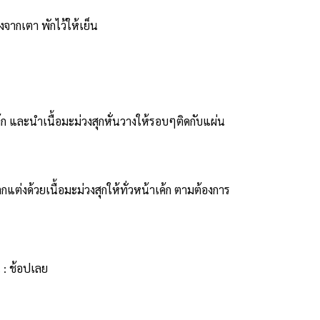
ากเตา พักไว้ให้เย็น
้ก และนำเนื้อมะม่วงสุกหั่นวางให้รอบๆติดกับแผ่น
ต่งด้วยเนื้อมะม่วงสุกให้ทั่วหน้าเค้ก ตามต้องการ
 : ช้อปเลย