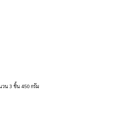
วน 3 ชิ้น 450 กรัม