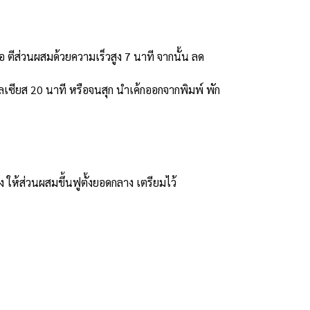
 ตีส่วนผสมด้วยความเร็วสูง 7 นาที จากนั้น ลด
เซียส 20 นาที หรือจนสุก นำเค้กออกจากพิมพ์ พัก
 ให้ส่วนผสมขึ้นฟูตั้งยอดกลาง เตรียมไว้