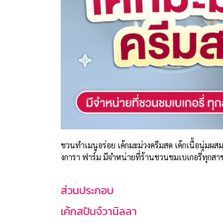
ชวนทำเมนูอร่อย เค้กมะม่วงครีมสด เค้กเนื้อนุ่มผ
งการา ฟาร์ม มีจำหน่ายที่ร้านชวนชมเบเกอรี่ทุกสา
ส่วนประกอบ
เค้กสปันจ์วานิลลา