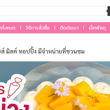
้าทั้งหมด
วิธีการสั่งซื้อ
ติดต่อเรา
เช็คพัสดุ
์ มิลค์ ทอปปิ้ง มีจำหน่ายที่ชวนชม