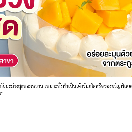
สมกับมะม่วงสุกหอมหวาน เหมาะทั้งทำเป็นเค้กวันเกิดหรือของขวัญพิเศษ 
ขา