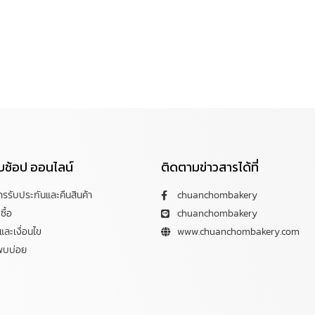
กับช้อป ออนไลน์
ติดตามข่าวสารได้ที่
การรับประกันและคืนสินค้า
chuanchombakery
ซื้อ
chuanchombakery
ละเงื่อนไข
www.chuanchombakery.com
พบบ่อย