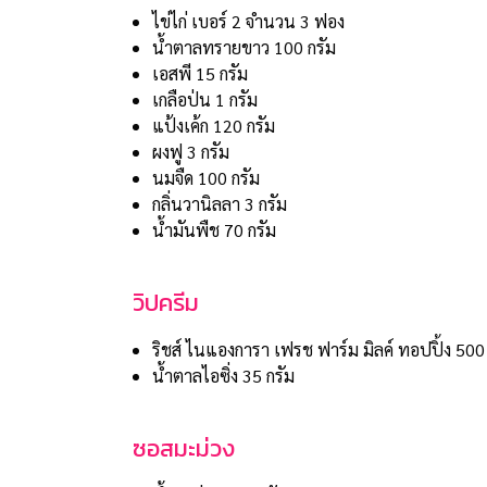
ไข่ไก่ เบอร์ 2 จำนวน 3 ฟอง
น้ำตาลทรายขาว 100 กรัม
เอสพี 15 กรัม
เกลือป่น 1 กรัม
แป้งเค้ก 120 กรัม
ผงฟู 3 กรัม
นมจืด 100 กรัม
กลิ่นวานิลลา 3 กรัม
น้ำมันพืช 70 กรัม
วิปครีม
ริชส์ ไนแองการา เฟรช ฟาร์ม มิลค์ ทอปปิ้ง 500
น้ำตาลไอซิ่ง 35 กรัม
ซอสมะม่วง